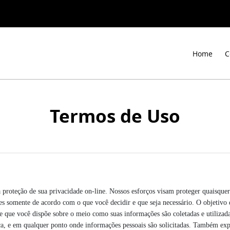
Home
C
Termos de Uso
roteção de sua privacidade on-line. Nossos esforços visam proteger quaisquer 
ções somente de acordo com o que você decidir e que seja necessário. O objetivo 
de que você dispõe sobre o meio como suas informações são coletadas e utilizadas
plica, e em qualquer ponto onde informações pessoais são solicitadas. Também ex